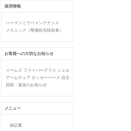
採用情報
ハーマンミラーメンテナンス
メカニック（整備担当技術者）
お客様への大切なお知らせ
イームズ ファイバーグラス シェル
アームチェア ロッカーベース 自主
回収・返金のお知らせ
メニュー
保証書