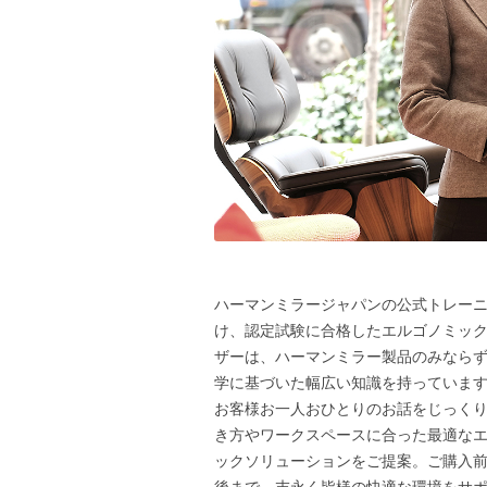
ハーマンミラージャパンの公式トレー
け、認定試験に合格したエルゴノミッ
ザーは、ハーマンミラー製品のみなら
学に基づいた幅広い知識を持っていま
お客様お一人おひとりのお話をじっく
き方やワークスペースに合った最適な
ックソリューションをご提案。ご購入
後まで、末永く皆様の快適な環境をサ