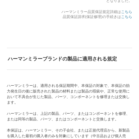
となりました。
ハーマンミラー品質保証規定詳細は
こちら
品質保証請求(保証修理)の手続きは
こちら
ハーマンミラーブランドの製品に適用される規定
ハーマンミラーは、適用される保証期間中、本保証の対象で、本保証の効
力発生日の後に販売された製品の材料または製品の瑕疵や、正常な使用に
おいて不具合が生じた製品、パーツ、コンポーネントを修理または交換し
ます。
ハーマンミラーは、上記の製品、パーツ、またはコンポーネントを修理、
または同等の製品、パーツ、またはコンポーネントと交換します。
本保証は、ハーマンミラー、その子会社、または正規代理店から、新製品
を購入した最初の購入者のみを対象にしています（中古品および個人売