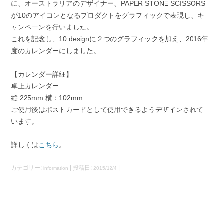
に、オーストラリアのデザイナー、PAPER STONE SCISSORS
が10のアイコンとなるプロダクトをグラフィックで表現し、キ
ャンペーンを行いました。
これを記念し、10 designに２つのグラフィックを加え、2016年
度のカレンダーにしました。
【カレンダー詳細】
卓上カレンダー
縦:225mm 横：102mm
ご使用後はポストカードとして使用できるようデザインされて
います。
詳しくは
こちら
。
カテゴリー:
| 投稿日:
|
information
2015/12/4