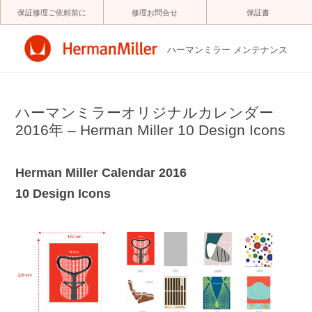
コ
保証修理ご依頼前に
修理お問合せ
保証書
ン
テ
ン
ツ
ハーマンミラー メンテナンス
へ
ス
キ
ッ
プ
ハーマンミラーオリジナルカレンダー
2016年 – Herman Miller 10 Design Icons
Herman Miller Calendar 2016
10 Design Icons